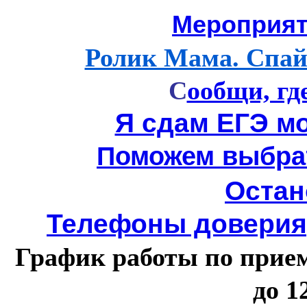
Мероприят
Ролик Мама. Спайс
С
ообщи, гд
Я сдам ЕГЭ м
Поможем выбра
Остан
Телефоны доверия,
График работы по прием
до 1