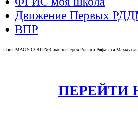
ФГИС моя школа
Движение Первых РД
ВПР
Сайт МАОУ СОШ №3 имени Героя России Ряфагатя Махмутов
ПЕРЕЙТИ 