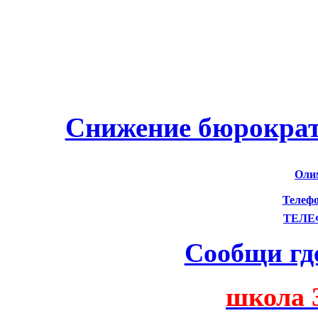
Снижение бюрократ
Оли
Телефо
ТЕЛЕ
Сообщи гд
школа 