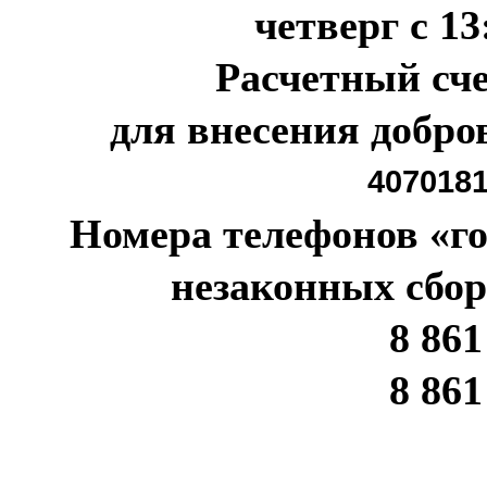
четверг с 13
Расчетный с
для внесения добр
407018
Номера телефонов «г
незаконных сбор
8 861
8 861